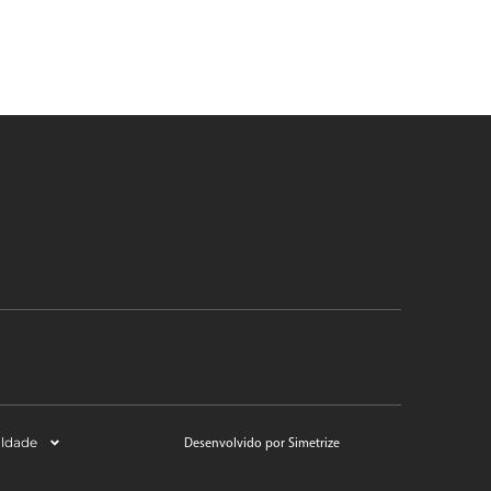
aldade
Desenvolvido por Simetrize