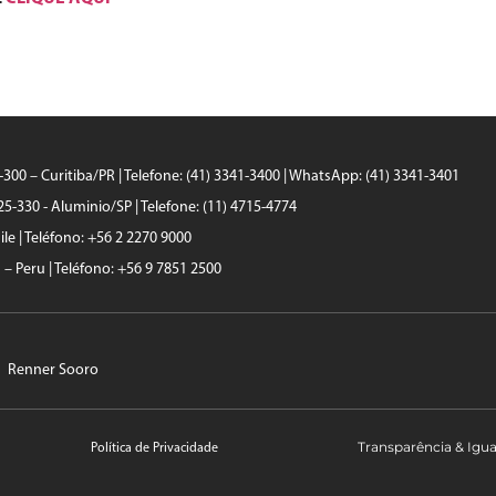
0-300 – Curitiba/PR | Telefone: (41) 3341-3400 | WhatsApp: (41) 3341-3401
25-330 - Aluminio/SP | Telefone: (11) 4715-4774
le | Teléfono: +56 2 2270 9000
a – Peru | Teléfono: +56 9 7851 2500
Renner Sooro
Transparência & Igu
Política de Privacidade