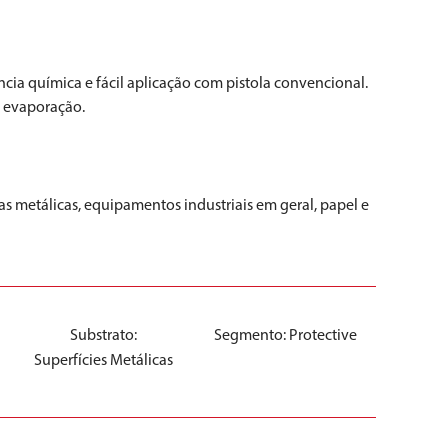
cia química e fácil aplicação com pistola convencional.
r evaporação.
 metálicas, equipamentos industriais em geral, papel e
o
Substrato:
Segmento:
Protective
Superfícies Metálicas