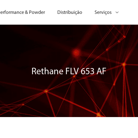
erformance & Powder
Distribuição
Serviços
Rethane FLV 653 AF