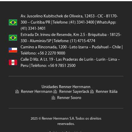
Av. Juscelino Kubitschek de Oliveira, 12453 - CIC - 81170-
300 – Curitiba/PR | Telefone: (41) 3341-3400 | WhatsApp:
(41) 3341-3401
Estrada Dr. Irineu de Resende, Km 2.5 - Briquituba - 18125-
330 - Aluminio/SP | Telefone: (11) 4715-4774
Camino a Rinconada, 1200 - Leto Izarra – Pudahuel – Chile |
Teléfono: +56 2 2270 9000
Calle D Mz. A Lt. 19 - Las Praderas de Lurín - Lurín - Lima –
Peru | Teléfono: +56 9 7851 2500
Unidades Renner Herrmann
Renner Herrmann
Renner Sayerlack
Renner Itália
Renner Sooro
2025 © Renner Herrmann S.A. Todos os direitos
reservados.