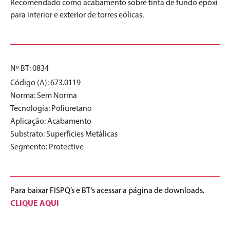
Recomendado como acabamento sobre tinta de fundo epóxi
para interior e exterior de torres eólicas.
Nº BT: 0834
Código (A): 673.0119
Norma:
Sem Norma
Tecnologia:
Poliuretano
Aplicação:
Acabamento
Substrato:
Superfícies Metálicas
Segmento:
Protective
Para baixar FISPQ’s e BT’s acessar a página de downloads.
CLIQUE AQUI