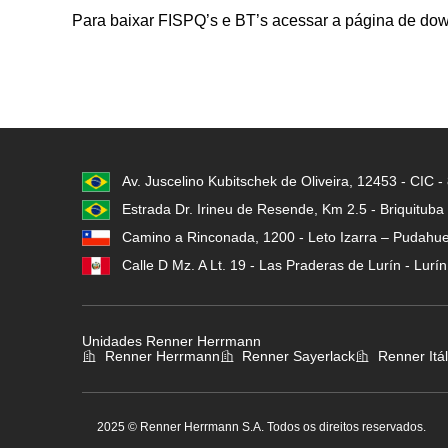
Para baixar FISPQ’s e BT’s acessar a página de do
Av. Juscelino Kubitschek de Oliveira, 12453 - CIC 
Estrada Dr. Irineu de Resende, Km 2.5 - Briquituba
Camino a Rinconada, 1200 - Leto Izarra – Pudahuel
Calle D Mz. A Lt. 19 - Las Praderas de Lurín - Lurí
Unidades Renner Herrmann
Renner Herrmann
Renner Sayerlack
Renner Itál
2025 © Renner Herrmann S.A. Todos os direitos reservados.