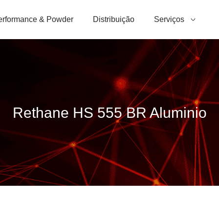
erformance & Powder
Distribuição
Serviços
Rethane HS 555 BR Aluminio