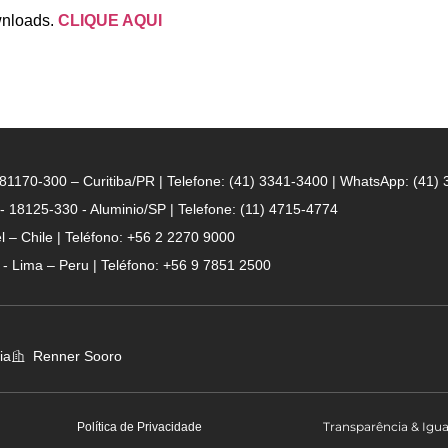
wnloads.
CLIQUE AQUI
- 81170-300 – Curitiba/PR | Telefone: (41) 3341-3400 | WhatsApp: (41)
 - 18125-330 - Aluminio/SP | Telefone: (11) 4715-4774
 – Chile | Teléfono: +56 2 2270 9000
n - Lima – Peru | Teléfono: +56 9 7851 2500
ia
Renner Sooro
Transparência & Igu
Política de Privacidade