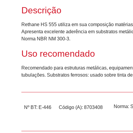
Descrição
Rethane HS 555 utiliza em sua composição matérias
Apresenta excelente aderência em substratos metáli
Norma NBR NM 300-3.
Uso recomendado
Recomendado para estruturas metálicas, equipamento
tubulações. Substratos ferrosos: usado sobre tinta de
Norma:
Nº BT: E-446
Código (A): 8703408