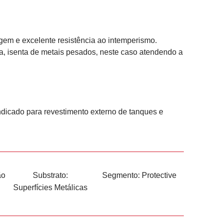
em e excelente resistência ao intemperismo.
a, isenta de metais pesados, neste caso atendendo a
ndicado para revestimento externo de tanques e
ão
Substrato:
Segmento:
Protective
Superfícies Metálicas