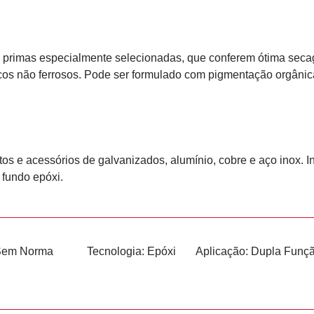
 primas especialmente selecionadas, que conferem ótima secag
cos não ferrosos. Pode ser formulado com pigmentação orgânic
s e acessórios de galvanizados, alumínio, cobre e aço inox. I
 fundo epóxi.
Sem Norma
Tecnologia:
Epóxi
Aplicação:
Dupla Funç