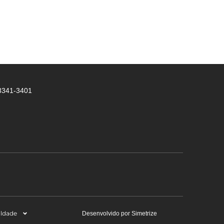
 3341-3401
aldade
Desenvolvido por Simetrize