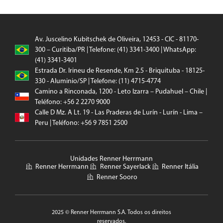
Av. Juscelino Kubitschek de Oliveira, 12453 - CIC - 81170-
300 – Curitiba/PR | Telefone: (41) 3341-3400 | WhatsApp:
(41) 3341-3401
Estrada Dr. Irineu de Resende, Km 2.5 - Briquituba - 18125-
330 - Aluminio/SP | Telefone: (11) 4715-4774
Camino a Rinconada, 1200 - Leto Izarra – Pudahuel – Chile |
Teléfono: +56 2 2270 9000
Calle D Mz. A Lt. 19 - Las Praderas de Lurín - Lurín - Lima –
Peru | Teléfono: +56 9 7851 2500
Unidades Renner Herrmann
Renner Herrmann
Renner Sayerlack
Renner Itália
Renner Sooro
2025 © Renner Herrmann S.A. Todos os direitos
reservados.