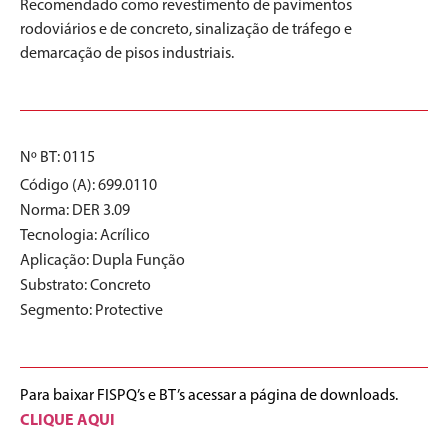
Recomendado como revestimento de pavimentos
rodoviários e de concreto, sinalização de tráfego e
demarcação de pisos industriais.
Nº BT: 0115
Código (A): 699.0110
Norma:
DER 3.09
Tecnologia:
Acrílico
Aplicação:
Dupla Função
Substrato:
Concreto
Segmento:
Protective
Para baixar FISPQ’s e BT’s acessar a página de downloads.
CLIQUE AQUI