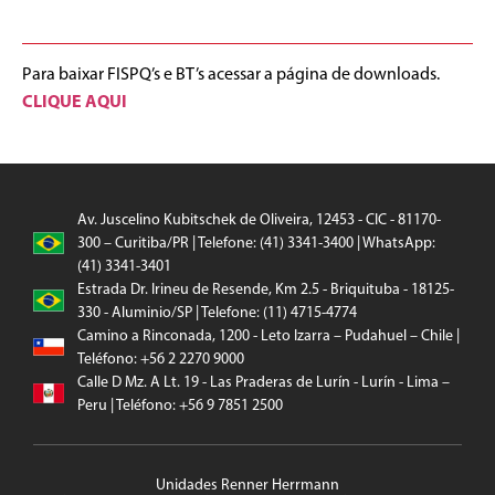
Para baixar FISPQ’s e BT’s acessar a página de downloads.
CLIQUE AQUI
Av. Juscelino Kubitschek de Oliveira, 12453 - CIC - 81170-
300 – Curitiba/PR | Telefone: (41) 3341-3400 | WhatsApp:
(41) 3341-3401
Estrada Dr. Irineu de Resende, Km 2.5 - Briquituba - 18125-
330 - Aluminio/SP | Telefone: (11) 4715-4774
Camino a Rinconada, 1200 - Leto Izarra – Pudahuel – Chile |
Teléfono: +56 2 2270 9000
Calle D Mz. A Lt. 19 - Las Praderas de Lurín - Lurín - Lima –
Peru | Teléfono: +56 9 7851 2500
Unidades Renner Herrmann