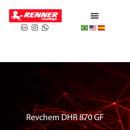
Protective & Marine
Performance & Powder
Revchem DHR 870 GF