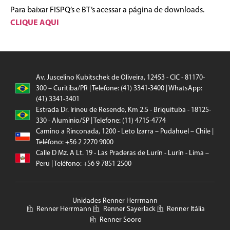
Para baixar FISPQ’s e BT’s acessar a página de downloads.
CLIQUE AQUI
Av. Juscelino Kubitschek de Oliveira, 12453 - CIC - 81170-
300 – Curitiba/PR | Telefone: (41) 3341-3400 | WhatsApp:
(41) 3341-3401
Estrada Dr. Irineu de Resende, Km 2.5 - Briquituba - 18125-
330 - Aluminio/SP | Telefone: (11) 4715-4774
Camino a Rinconada, 1200 - Leto Izarra – Pudahuel – Chile |
Teléfono: +56 2 2270 9000
Calle D Mz. A Lt. 19 - Las Praderas de Lurín - Lurín - Lima –
Peru | Teléfono: +56 9 7851 2500
Unidades Renner Herrmann
Renner Herrmann
Renner Sayerlack
Renner Itália
Renner Sooro