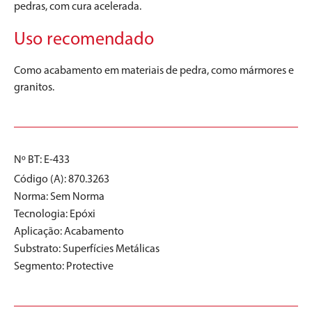
pedras, com cura acelerada.
Uso recomendado
Como acabamento em materiais de pedra, como mármores e
granitos.
Nº BT: E-433
Código (A): 870.3263
Norma:
Sem Norma
Tecnologia:
Epóxi
Aplicação:
Acabamento
Substrato:
Superfícies Metálicas
Segmento:
Protective