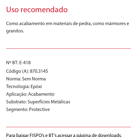
Uso recomendado
Como acabamento em materiais de pedra, como mármores e
granitos.
Nº BT: E-418
Código (A): 870.3145
Norma:
Sem Norma
Tecnologia:
Epóxi
Aplicação:
Acabamento
Substrato:
Superfícies Metálicas
Segmento:
Protective
Para baixar FISPQ’s e BT’s acessar a página de downloads.