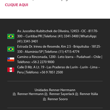
CLIQUE AQUI
Av. Juscelino Kubitschek de Oliveira, 12453 - CIC - 81170-
300 – Curitiba/PR | Telefone: (41) 3341-3400 | WhatsApp:
(41) 3341-3401
Estrada Dr. Irineu de Resende, Km 2.5 - Briquituba - 18125-
330 - Aluminio/SP | Telefone: (11) 4715-4774
Camino a Rinconada, 1200 - Leto Izarra – Pudahuel – Chile |
Teléfono: +56 2 2270 9000
Calle D Mz. A Lt. 19 - Las Praderas de Lurín - Lurín - Lima –
Peru | Teléfono: +56 9 7851 2500
Unidades Renner Herrmann
Renner Herrmann
Renner Sayerlack
Renner Itália
Renner Sooro