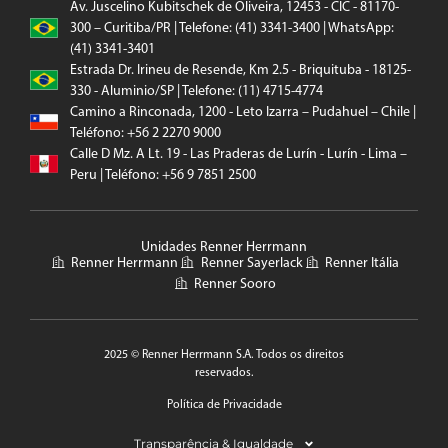
Av. Juscelino Kubitschek de Oliveira, 12453 - CIC - 81170-
300 – Curitiba/PR | Telefone: (41) 3341-3400 | WhatsApp:
(41) 3341-3401
Estrada Dr. Irineu de Resende, Km 2.5 - Briquituba - 18125-
330 - Aluminio/SP | Telefone: (11) 4715-4774
Camino a Rinconada, 1200 - Leto Izarra – Pudahuel – Chile |
Teléfono: +56 2 2270 9000
Calle D Mz. A Lt. 19 - Las Praderas de Lurín - Lurín - Lima –
Peru | Teléfono: +56 9 7851 2500
Unidades Renner Herrmann
Renner Herrmann
Renner Sayerlack
Renner Itália
Renner Sooro
2025 © Renner Herrmann S.A. Todos os direitos
reservados.
Política de Privacidade
Transparência & Igualdade