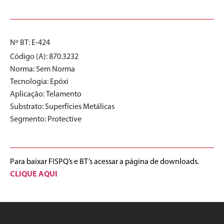
Nº BT: E-424
Código (A): 870.3232
Norma:
Sem Norma
Tecnologia:
Epóxi
Aplicação:
Telamento
Substrato:
Superfícies Metálicas
Segmento:
Protective
Para baixar FISPQ’s e BT’s acessar a página de downloads.
CLIQUE AQUI