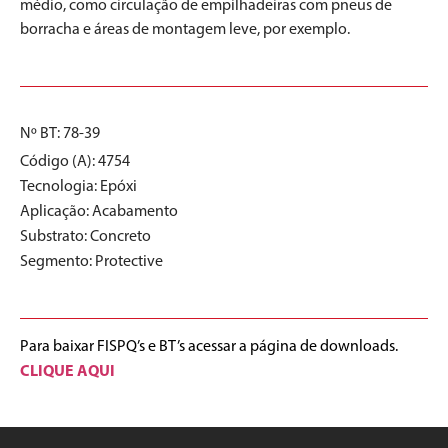
médio, como circulação de empilhadeiras com pneus de
borracha e áreas de montagem leve, por exemplo.
Nº BT: 78-39
Código (A): 4754
Tecnologia:
Epóxi
Aplicação:
Acabamento
Substrato:
Concreto
Segmento:
Protective
Para baixar FISPQ’s e BT’s acessar a página de downloads.
CLIQUE AQUI