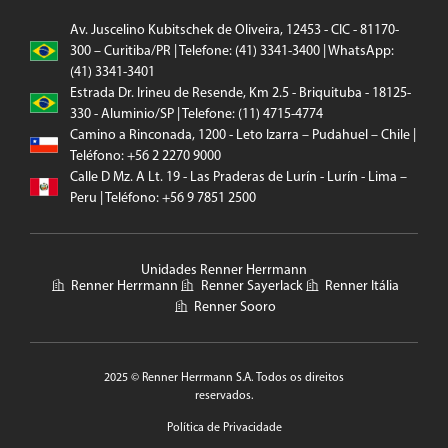
Av. Juscelino Kubitschek de Oliveira, 12453 - CIC - 81170-
300 – Curitiba/PR | Telefone: (41) 3341-3400 | WhatsApp:
(41) 3341-3401
Estrada Dr. Irineu de Resende, Km 2.5 - Briquituba - 18125-
330 - Aluminio/SP | Telefone: (11) 4715-4774
Camino a Rinconada, 1200 - Leto Izarra – Pudahuel – Chile |
Teléfono: +56 2 2270 9000
Calle D Mz. A Lt. 19 - Las Praderas de Lurín - Lurín - Lima –
Peru | Teléfono: +56 9 7851 2500
Unidades Renner Herrmann
Renner Herrmann
Renner Sayerlack
Renner Itália
Renner Sooro
2025 © Renner Herrmann S.A. Todos os direitos
reservados.
Política de Privacidade