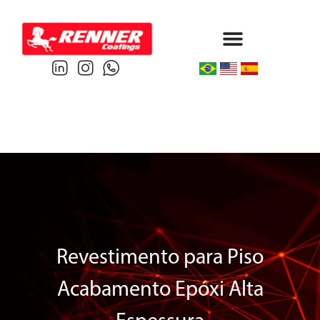
Protective & Marine
Performance & Powder
Revestimento para Piso
Acabamento Epóxi Alta