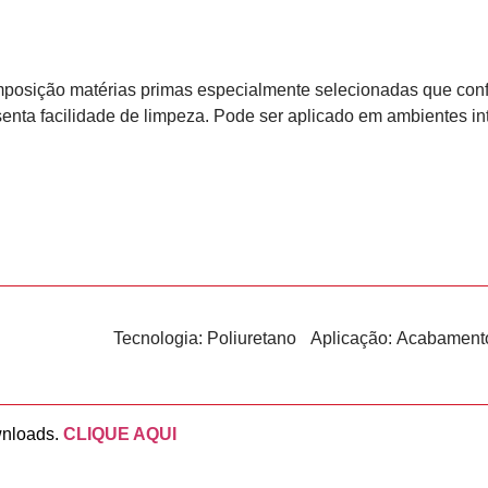
mposição matérias primas especialmente selecionadas que confe
enta facilidade de limpeza. Pode ser aplicado em ambientes int
Tecnologia:
Poliuretano
Aplicação:
Acabament
wnloads.
CLIQUE AQUI