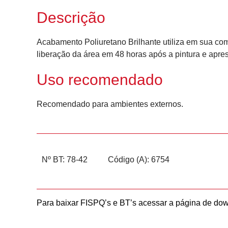
Descrição
Acabamento Poliuretano Brilhante utiliza em sua co
liberação da área em 48 horas após a pintura e apres
Uso recomendado
Recomendado para ambientes externos.
Nº BT: 78-42
Código (A): 6754
Para baixar FISPQ’s e BT’s acessar a página de do