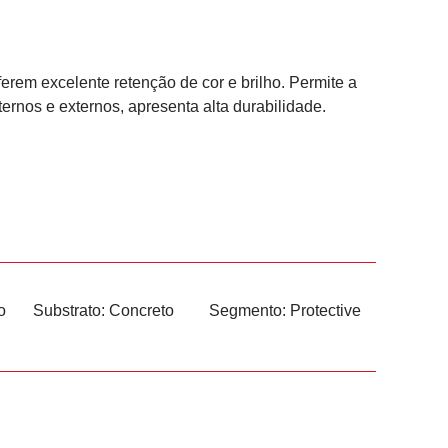
rem excelente retenção de cor e brilho. Permite a
ernos e externos, apresenta alta durabilidade.
o
Substrato:
Concreto
Segmento:
Protective