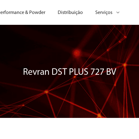
erformance & Powder
Distribuição
Serviços
Revran DST PLUS 727 BV