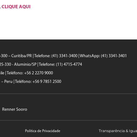
CLIQUE AQUI
.
0-300 – Curitiba/PR | Telefone: (41) 3341-3400 | WhatsApp: (41) 3341-3401
25-330 - Aluminio/SP | Telefone: (11) 4715-4774
le | Teléfono: +56 2 2270 9000
a – Peru | Teléfono: +56 9 7851 2500
Renner Sooro
Transparência & Igu
Política de Privacidade