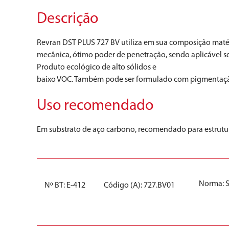
Descrição
Revran DST PLUS 727 BV utiliza em sua composição matéri
mecânica, ótimo poder de penetração, sendo aplicável s
Produto ecológico de alto sólidos e
baixo VOC. Também pode ser formulado com pigmentação o
Uso recomendado
Em substrato de aço carbono, recomendado para estrutur
Norma:
Nº BT: E-412
Código (A): 727.BV01