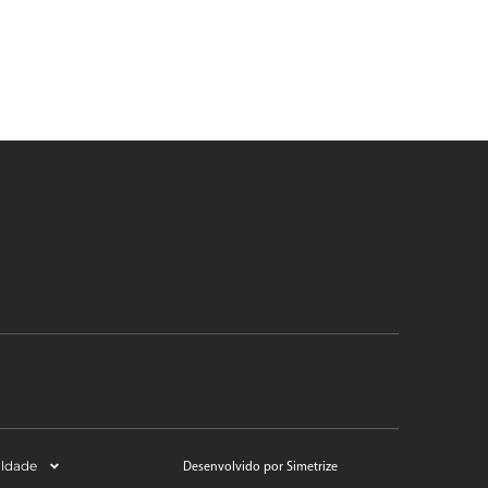
aldade
Desenvolvido por Simetrize