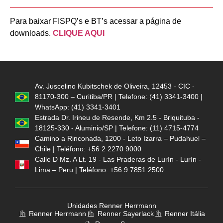
Para baixar FISPQ’s e BT’s acessar a página de
downloads.
CLIQUE AQUI
Av. Juscelino Kubitschek de Oliveira, 12453 - CIC -
81170-300 – Curitiba/PR | Telefone: (41) 3341-3400 |
WhatsApp: (41) 3341-3401
Estrada Dr. Irineu de Resende, Km 2.5 - Briquituba -
18125-330 - Aluminio/SP | Telefone: (11) 4715-4774
Camino a Rinconada, 1200 - Leto Izarra – Pudahuel –
Chile | Teléfono: +56 2 2270 9000
Calle D Mz. A Lt. 19 - Las Praderas de Lurín - Lurín -
Lima – Peru | Teléfono: +56 9 7851 2500
Unidades Renner Herrmann
Renner Herrmann
Renner Sayerlack
Renner Itália