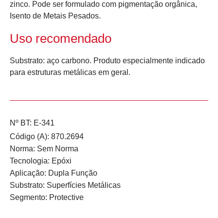
zinco. Pode ser formulado com pigmentação orgânica,
Isento de Metais Pesados.
Uso recomendado
Substrato: aço carbono. Produto especialmente indicado
para estruturas metálicas em geral.
Nº BT: E-341
Código (A): 870.2694
Norma:
Sem Norma
Tecnologia:
Epóxi
Aplicação:
Dupla Função
Substrato:
Superfícies Metálicas
Segmento:
Protective