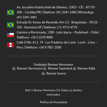
Av. Juscelino Kubitschek de Oliveira, 12453 - CIC - 81170-
300 – Curitiba/PR | Telefone: (41) 3341-3400 | WhatsApp:
(41) 3341-3401
Estrada Dr. Irineu de Resende, Km 2.5 - Briquituba - 18125-
330 - Aluminio/SP | Telefone: (11) 4715-4774
Camino a Rinconada, 1200 - Leto Izarra – Pudahuel – Chile |
Teléfono: +56 2 2270 9000
Calle D Mz. A Lt. 19 - Las Praderas de Lurín - Lurín - Lima –
Peru | Teléfono: +56 9 7851 2500
Unidades Renner Herrmann
Renner Herrmann
Renner Sayerlack
Renner Itália
Renner Sooro
2025 © Renner Herrmann S.A. Todos os direitos
reservados.
Política de Privacidade