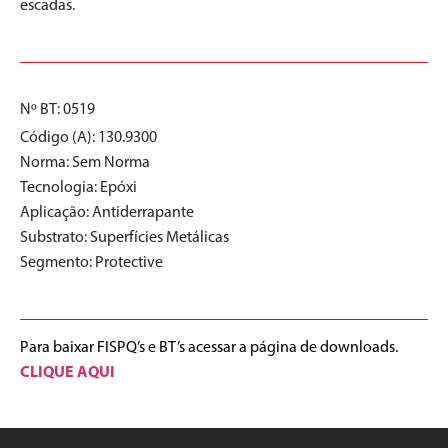
escadas.
Nº BT: 0519
Código (A): 130.9300
Norma:
Sem Norma
Tecnologia:
Epóxi
Aplicação:
Antiderrapante
Substrato:
Superfícies Metálicas
Segmento:
Protective
Para baixar FISPQ’s e BT’s acessar a página de downloads.
CLIQUE AQUI