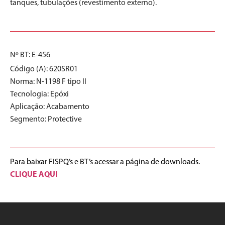
tanques, tubulações (revestimento externo).
Nº BT: E-456
Código (A): 620SR01
Norma:
N-1198 F tipo II
Tecnologia:
Epóxi
Aplicação:
Acabamento
Segmento:
Protective
Para baixar FISPQ’s e BT’s acessar a página de downloads.
CLIQUE AQUI