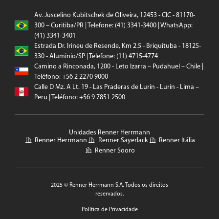
Av. Juscelino Kubitschek de Oliveira, 12453 - CIC - 81170-
300 – Curitiba/PR | Telefone: (41) 3341-3400 | WhatsApp:
(41) 3341-3401
Estrada Dr. Irineu de Resende, Km 2.5 - Briquituba - 18125-
330 - Aluminio/SP | Telefone: (11) 4715-4774
Camino a Rinconada, 1200 - Leto Izarra – Pudahuel – Chile |
Teléfono: +56 2 2270 9000
Calle D Mz. A Lt. 19 - Las Praderas de Lurín - Lurín - Lima –
Peru | Teléfono: +56 9 7851 2500
Unidades Renner Herrmann
Renner Herrmann
Renner Sayerlack
Renner Itália
Renner Sooro
2025 © Renner Herrmann S.A. Todos os direitos
reservados.
Política de Privacidade