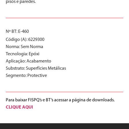
pisos e paredes.
Nº BT: E-460
Código (A): 6229300
Norma:
Sem Norma
Tecnologia:
Epóxi
Aplicação:
Acabamento
Substrato:
Superfícies Metálicas
Segmento:
Protective
Para baixar FISPQ’s e BT’s acessar a página de downloads.
CLIQUE AQUI