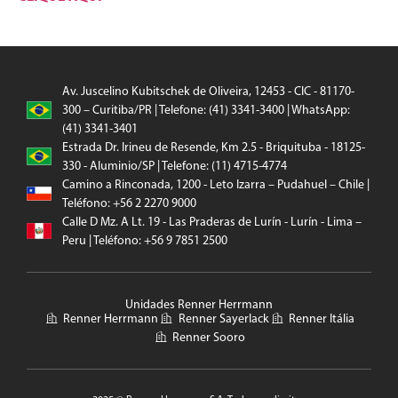
Av. Juscelino Kubitschek de Oliveira, 12453 - CIC - 81170-
300 – Curitiba/PR | Telefone: (41) 3341-3400 | WhatsApp:
(41) 3341-3401
Estrada Dr. Irineu de Resende, Km 2.5 - Briquituba - 18125-
330 - Aluminio/SP | Telefone: (11) 4715-4774
Camino a Rinconada, 1200 - Leto Izarra – Pudahuel – Chile |
Teléfono: +56 2 2270 9000
Calle D Mz. A Lt. 19 - Las Praderas de Lurín - Lurín - Lima –
Peru | Teléfono: +56 9 7851 2500
Unidades Renner Herrmann
Renner Herrmann
Renner Sayerlack
Renner Itália
Renner Sooro