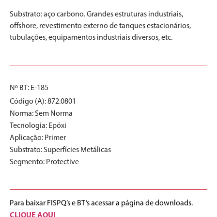
Substrato: aço carbono. Grandes estruturas industriais,
offshore, revestimento externo de tanques estacionários,
tubulações, equipamentos industriais diversos, etc.
Nº BT: E-185
Código (A): 872.0801
Norma:
Sem Norma
Tecnologia:
Epóxi
Aplicação:
Primer
Substrato:
Superfícies Metálicas
Segmento:
Protective
Para baixar FISPQ’s e BT’s acessar a página de downloads.
CLIQUE AQUI