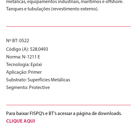
metálicas, equipamentos industriais, marítimos e offshore.
Tanques e tubulações (revestimento externo).
Nº BT: 0522
Código (A): 528.0493
Norma:
N-1211 E
Tecnologia:
Epóxi
Aplicação:
Primer
Substrato:
Superfícies Metálicas
Segmento:
Protective
Para baixar FISPQ’s e BT’s acessar a página de downloads.
CLIQUE AQUI