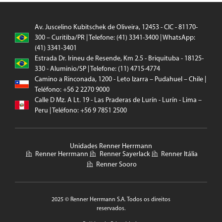
Av. Juscelino Kubitschek de Oliveira, 12453 - CIC - 81170-
300 – Curitiba/PR | Telefone: (41) 3341-3400 | WhatsApp:
(41) 3341-3401
Estrada Dr. Irineu de Resende, Km 2.5 - Briquituba - 18125-
330 - Aluminio/SP | Telefone: (11) 4715-4774
Camino a Rinconada, 1200 - Leto Izarra – Pudahuel – Chile |
Teléfono: +56 2 2270 9000
Calle D Mz. A Lt. 19 - Las Praderas de Lurín - Lurín - Lima –
Peru | Teléfono: +56 9 7851 2500
Unidades Renner Herrmann
Renner Herrmann
Renner Sayerlack
Renner Itália
Renner Sooro
2025 © Renner Herrmann S.A. Todos os direitos
reservados.