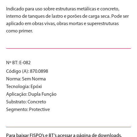
Indicado para uso sobre estruturas metálicas e concreto,
interno de tanques de lastro e porões de carga seca. Pode ser
aplicado em obras vivas, obras mortas e superestruturas
como primer.
Nº BT: E-082
Código (A): 870.0898
Norma:
Sem Norma
Tecnologia:
Epóxi
Aplicação:
Dupla Função
Substrato:
Concreto
Segmento:
Protective
Para baixar FISPQ’s e BT’s acessar a página de downloads.