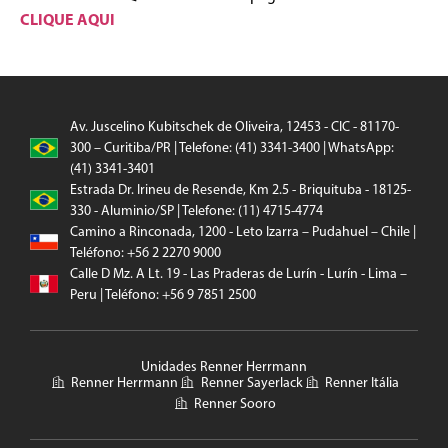
CLIQUE AQUI
Av. Juscelino Kubitschek de Oliveira, 12453 - CIC - 81170-
300 – Curitiba/PR | Telefone: (41) 3341-3400 | WhatsApp:
(41) 3341-3401
Estrada Dr. Irineu de Resende, Km 2.5 - Briquituba - 18125-
330 - Aluminio/SP | Telefone: (11) 4715-4774
Camino a Rinconada, 1200 - Leto Izarra – Pudahuel – Chile |
Teléfono: +56 2 2270 9000
Calle D Mz. A Lt. 19 - Las Praderas de Lurín - Lurín - Lima –
Peru | Teléfono: +56 9 7851 2500
Unidades Renner Herrmann
Renner Herrmann
Renner Sayerlack
Renner Itália
Renner Sooro