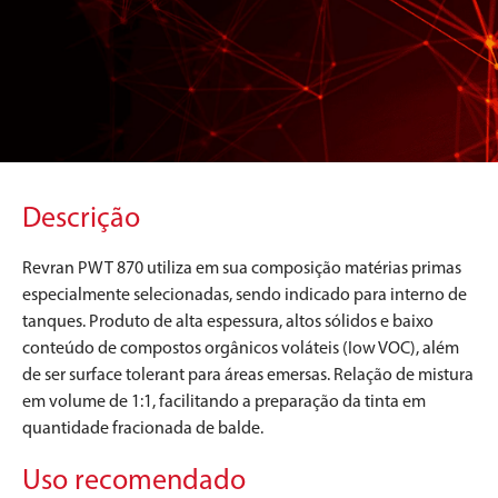
Descrição
Revran PWT 870 utiliza em sua composição matérias primas
especialmente selecionadas, sendo indicado para interno de
tanques. Produto de alta espessura, altos sólidos e baixo
conteúdo de compostos orgânicos voláteis (Iow VOC), além
de ser surface tolerant para áreas emersas. Relação de mistura
em volume de 1:1, facilitando a preparação da tinta em
quantidade fracionada de balde.
Uso recomendado