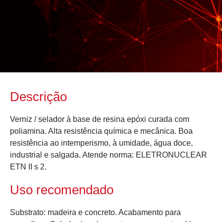
Descrição
Verniz / selador à base de resina epóxi curada com
poliamina. Alta resistência química e mecânica. Boa
resistência ao intemperismo, à umidade, água doce,
industrial e salgada. Atende norma: ELETRONUCLEAR
ETN II s 2.
Uso recomendado
Substrato: madeira e concreto. Acabamento para