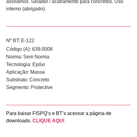
assoalhos. Selador / acabamento para concretos. Uso
interno (abrigado).
Nº BT: E-122
Código (A): 639.0008
Norma:
Sem Norma
Tecnologia:
Epóxi
Aplicação:
Massa
Substrato:
Concreto
Segmento:
Protective
Para baixar FISPQ’s e BT’s acessar a página de
downloads.
CLIQUE AQUI