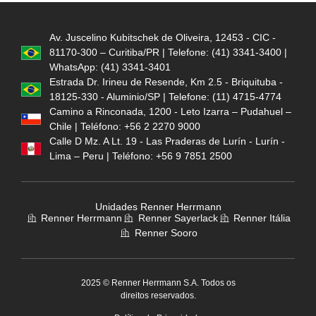
Av. Juscelino Kubitschek de Oliveira, 12453 - CIC -
81170-300 – Curitiba/PR | Telefone: (41) 3341-3400 |
WhatsApp: (41) 3341-3401
Estrada Dr. Irineu de Resende, Km 2.5 - Briquituba -
18125-330 - Aluminio/SP | Telefone: (11) 4715-4774
Camino a Rinconada, 1200 - Leto Izarra – Pudahuel –
Chile | Teléfono: +56 2 2270 9000
Calle D Mz. A Lt. 19 - Las Praderas de Lurín - Lurín -
Lima – Peru | Teléfono: +56 9 7851 2500
Unidades Renner Herrmann
Renner Herrmann
Renner Sayerlack
Renner Itália
Renner Sooro
2025 © Renner Herrmann S.A. Todos os
direitos reservados.