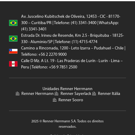
Av. Juscelino Kubitschek de Oliveira, 12453 - CIC - 81170-
300 – Curitiba/PR | Telefone: (41) 3341-3400 | WhatsApp:
(41) 3341-3401
Estrada Dr. Irineu de Resende, Km 2.5 - Briquituba - 18125-
330 - Aluminio/SP | Telefone: (11) 4715-4774
Camino a Rinconada, 1200 - Leto Izarra – Pudahuel – Chile |
Teléfono: +56 2 2270 9000
Calle D Mz. A Lt. 19 - Las Praderas de Lurín - Lurín - Lima –
Peru | Teléfono: +56 9 7851 2500
Unidades Renner Herrmann
Renner Herrmann
Renner Sayerlack
Renner Itália
Renner Sooro
2025 © Renner Herrmann S.A. Todos os direitos
reservados.