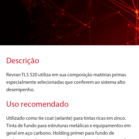
Descrição
Revran TLS 520 utiliza em sua composição matérias primas
especialmente selecionadas que conferem ao sistema alto
desempenho.
Uso recomendado
Utilizado como tie coat (selante) para tintas ricas em zinco.
Tinta de fundo para estruturas metálicas e equipamentos em
geral em aço carbono. Holding primer para fundo de