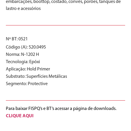
embarcações, boottop, costado, convés, porões, tanques de
lastro e acessórios
Nº BT: 0521
Código (A): 520.0495
Norma:
N-1202 H
Tecnologia:
Epóxi
Aplicação:
Hold Primer
Substrato:
Superfícies Metálicas
Segmento:
Protective
Para baixar FISPQ’s e BT’s acessar a página de downloads.
CLIQUE AQUI