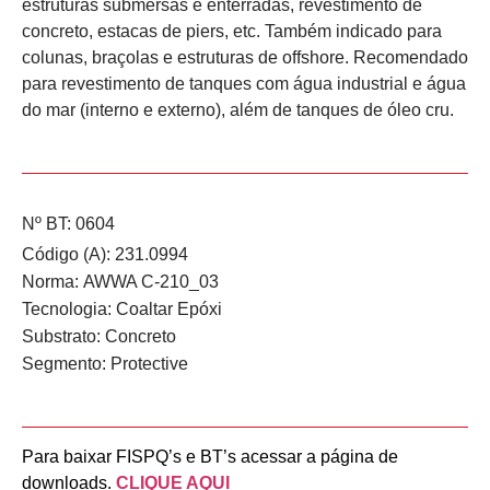
estruturas submersas e enterradas, revestimento de
concreto, estacas de piers, etc. Também indicado para
colunas, braçolas e estruturas de offshore. Recomendado
para revestimento de tanques com água industrial e água
do mar (interno e externo), além de tanques de óleo cru.
Nº BT: 0604
Código (A): 231.0994
Norma:
AWWA C-210_03
Tecnologia:
Coaltar Epóxi
Substrato:
Concreto
Segmento:
Protective
Para baixar FISPQ’s e BT’s acessar a página de
downloads.
CLIQUE AQUI