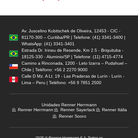
Av. Juscelino Kubitschek de Oliveira, 12453 - CIC -
81170-300 – Curitiba/PR | Telefone: (41) 3341-3400 |
WhatsApp: (41) 3341-3401
Estrada Dr. Irineu de Resende, Km 2.5 - Briquituba -
18125-330 - Aluminio/SP | Telefone: (11) 4715-4774
Camino a Rinconada, 1200 - Leto Izarra – Pudahuel –
Chile | Teléfono: +56 2 2270 9000
Calle D Mz. A Lt. 19 - Las Praderas de Lurín - Lurín -
Lima – Peru | Teléfono: +56 9 7851 2500
Unidades Renner Herrmann
Renner Herrmann
Renner Sayerlack
Renner Itália
Renner Sooro
2025 © Renner Herrmann S.A. Todos os