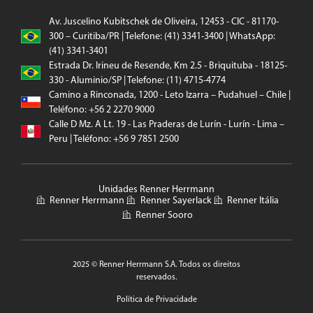
Av. Juscelino Kubitschek de Oliveira, 12453 - CIC - 81170-
300 – Curitiba/PR | Telefone: (41) 3341-3400 | WhatsApp:
(41) 3341-3401
Estrada Dr. Irineu de Resende, Km 2.5 - Briquituba - 18125-
330 - Aluminio/SP | Telefone: (11) 4715-4774
Camino a Rinconada, 1200 - Leto Izarra – Pudahuel – Chile |
Teléfono: +56 2 2270 9000
Calle D Mz. A Lt. 19 - Las Praderas de Lurín - Lurín - Lima –
Peru | Teléfono: +56 9 7851 2500
Unidades Renner Herrmann
Renner Herrmann
Renner Sayerlack
Renner Itália
Renner Sooro
2025 © Renner Herrmann S.A. Todos os direitos
reservados.
Política de Privacidade