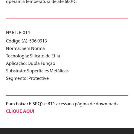
operam à temperatura de até 600ºC.
Nº BT: E-014
Código (A): 596.0913
Norma:
Sem Norma
Tecnologia:
Silicato de Etila
Aplicação:
Dupla Função
Substrato:
Superfícies Metálicas
Segmento:
Protective
Para baixar FISPQ’s e BT’s acessar a página de downloads.
CLIQUE AQUI