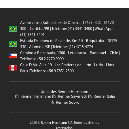
Av. Juscelino Kubitschek de Oliveira, 12453 - CIC - 81170-
300 – Curitiba/PR | Telefone: (41) 3341-3400 | WhatsApp:
(41) 3341-3401
Estrada Dr. Irineu de Resende, Km 2.5 - Briquituba - 18125-
330 - Aluminio/SP | Telefone: (11) 4715-4774
Camino a Rinconada, 1200 - Leto Izarra – Pudahuel – Chile |
Teléfono: +56 2 2270 9000
Calle D Mz. A Lt. 19 - Las Praderas de Lurín - Lurín - Lima –
Peru | Teléfono: +56 9 7851 2500
Unidades Renner Herrmann
Renner Herrmann
Renner Sayerlack
Renner Itália
Renner Sooro
2025 © Renner Herrmann S.A. Todos os direitos
reservados.