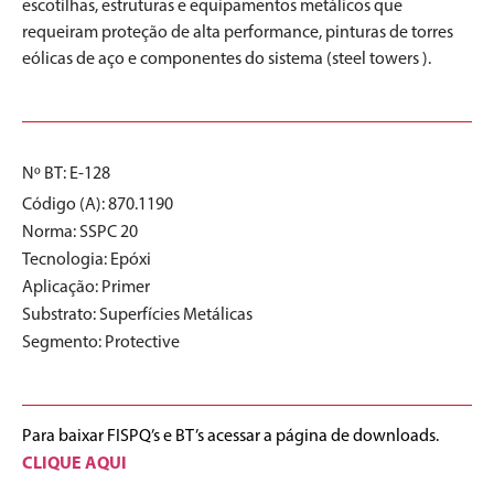
escotilhas, estruturas e equipamentos metálicos que
requeiram proteção de alta performance, pinturas de torres
eólicas de aço e componentes do sistema (steel towers ).
Nº BT: E-128
Código (A): 870.1190
Norma:
SSPC 20
Tecnologia:
Epóxi
Aplicação:
Primer
Substrato:
Superfícies Metálicas
Segmento:
Protective
Para baixar FISPQ’s e BT’s acessar a página de downloads.
CLIQUE AQUI