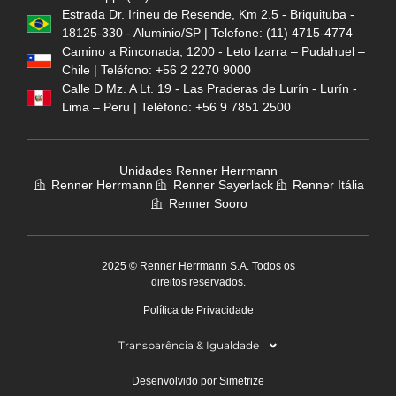
Estrada Dr. Irineu de Resende, Km 2.5 - Briquituba -
18125-330 - Aluminio/SP | Telefone: (11) 4715-4774
Camino a Rinconada, 1200 - Leto Izarra – Pudahuel –
Chile | Teléfono: +56 2 2270 9000
Calle D Mz. A Lt. 19 - Las Praderas de Lurín - Lurín -
Lima – Peru | Teléfono: +56 9 7851 2500
Unidades Renner Herrmann
Renner Herrmann
Renner Sayerlack
Renner Itália
Renner Sooro
2025 © Renner Herrmann S.A. Todos os
direitos reservados.
Política de Privacidade
Transparência & Igualdade
Desenvolvido por Simetrize