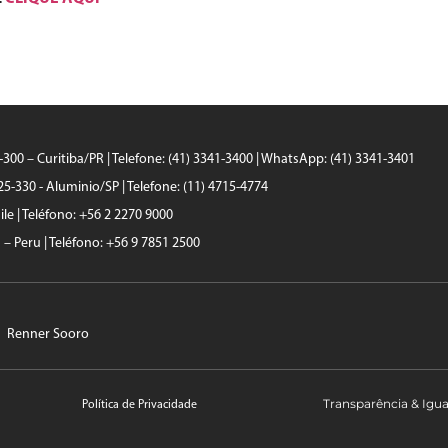
0-300 – Curitiba/PR | Telefone: (41) 3341-3400 | WhatsApp: (41) 3341-3401
25-330 - Aluminio/SP | Telefone: (11) 4715-4774
le | Teléfono: +56 2 2270 9000
a – Peru | Teléfono: +56 9 7851 2500
Renner Sooro
Transparência & Igu
Política de Privacidade