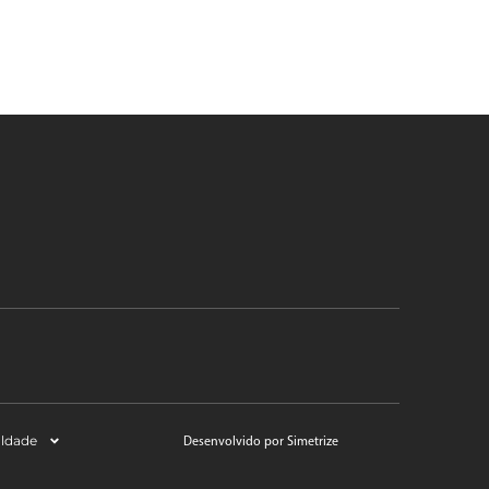
aldade
Desenvolvido por Simetrize