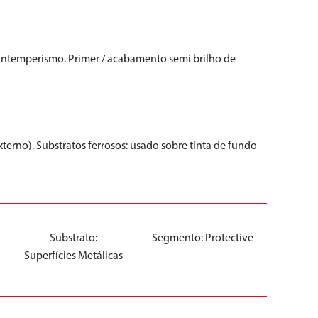
o intemperismo. Primer / acabamento semi brilho de
terno). Substratos ferrosos: usado sobre tinta de fundo
Substrato:
Segmento:
Protective
Superfícies Metálicas