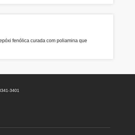
epóxi fenólica curada com poliamina que
 3341-3401