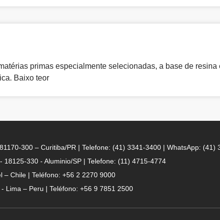
térias primas especialmente selecionadas, a base de resina 
ca. Baixo teor
- 81170-300 – Curitiba/PR | Telefone: (41) 3341-3400 | WhatsApp: (41)
 - 18125-330 - Aluminio/SP | Telefone: (11) 4715-4774
 – Chile | Teléfono: +56 2 2270 9000
n - Lima – Peru | Teléfono: +56 9 7851 2500