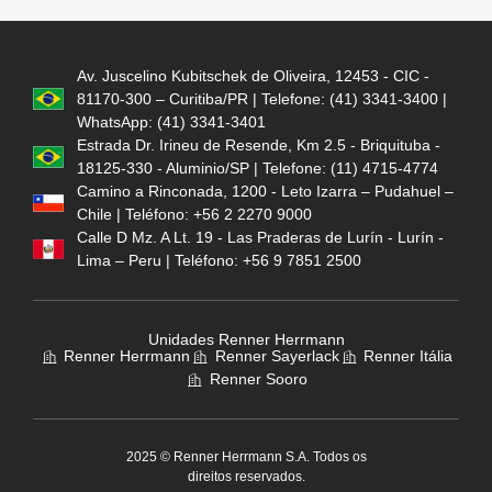
Av. Juscelino Kubitschek de Oliveira, 12453 - CIC -
81170-300 – Curitiba/PR | Telefone: (41) 3341-3400 |
WhatsApp: (41) 3341-3401
Estrada Dr. Irineu de Resende, Km 2.5 - Briquituba -
18125-330 - Aluminio/SP | Telefone: (11) 4715-4774
Camino a Rinconada, 1200 - Leto Izarra – Pudahuel –
Chile | Teléfono: +56 2 2270 9000
Calle D Mz. A Lt. 19 - Las Praderas de Lurín - Lurín -
Lima – Peru | Teléfono: +56 9 7851 2500
Unidades Renner Herrmann
Renner Herrmann
Renner Sayerlack
Renner Itália
Renner Sooro
2025 © Renner Herrmann S.A. Todos os
direitos reservados.