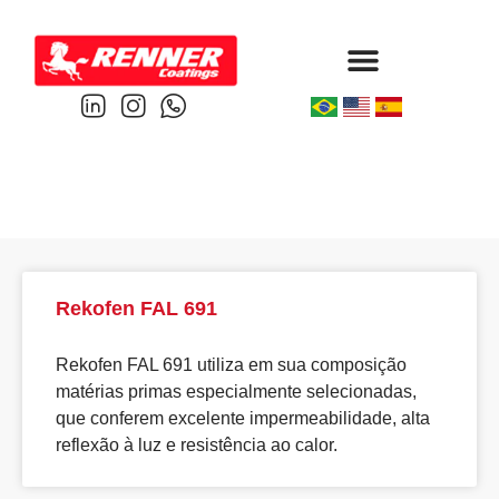
Protective & Marine
Performance & Powder
Rekofen FAL 691
Rekofen FAL 691 utiliza em sua composição
matérias primas especialmente selecionadas,
que conferem excelente impermeabilidade, alta
reflexão à luz e resistência ao calor.