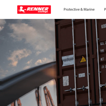
Protective & Marine
P