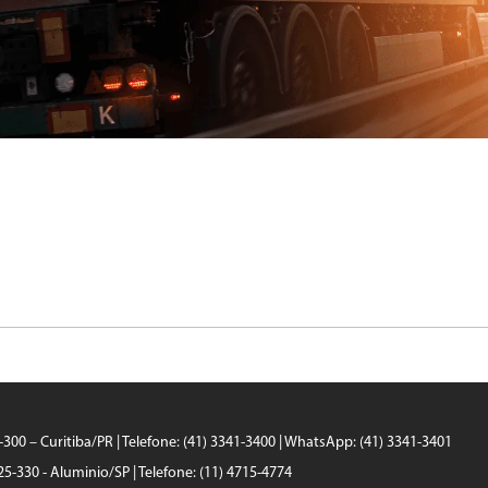
0-300 – Curitiba/PR | Telefone: (41) 3341-3400 | WhatsApp: (41) 3341-3401
25-330 - Aluminio/SP | Telefone: (11) 4715-4774