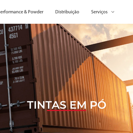
erformance & Powder
Distribuição
Serviços
TINTAS EM PÓ