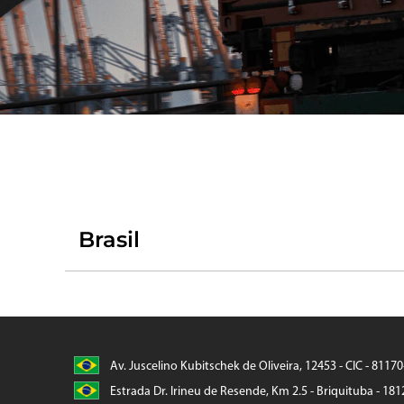
Brasil
Av. Juscelino Kubitschek de Oliveira, 12453 - CIC - 8117
Estrada Dr. Irineu de Resende, Km 2.5 - Briquituba - 181