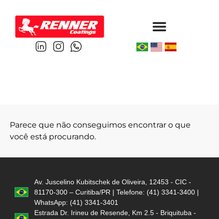
Protective & Marine
Performance & Powder
Parece que não conseguimos encontrar o que
você está procurando.
Av. Juscelino Kubitschek de Oliveira, 12453 - CIC -
81170-300 – Curitiba/PR | Telefone: (41) 3341-3400 |
WhatsApp: (41) 3341-3401
Estrada Dr. Irineu de Resende, Km 2.5 - Briquituba -