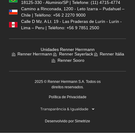
18125-330 - Aluminio/SP | Telefone: (11) 4715-4774
Camino a Rinconada, 1200 - Leto Izarra – Pudahuel –
Chile | Teléfono: +56 2 2270 9000
Calle D Mz. A Lt. 19 - Las Praderas de Lurín - Lurín -
Lima – Peru | Teléfono: +56 9 7851 2500
Unidades Renner Herrmann
Renner Herrmann
Renner Sayerlack
Renner Itália
Renner Sooro
2025 © Renner Herrmann S.A. Todos os
direitos reservados.
Política de Privacidade
Transparência & Igualdade
Desenvolvido por Simetrize