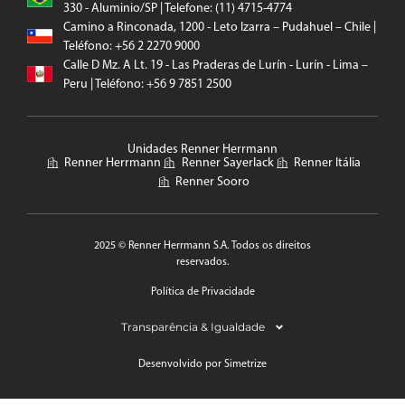
330 - Aluminio/SP | Telefone: (11) 4715-4774
Camino a Rinconada, 1200 - Leto Izarra – Pudahuel – Chile |
Teléfono: +56 2 2270 9000
Calle D Mz. A Lt. 19 - Las Praderas de Lurín - Lurín - Lima –
Peru | Teléfono: +56 9 7851 2500
Unidades Renner Herrmann
Renner Herrmann
Renner Sayerlack
Renner Itália
Renner Sooro
2025 © Renner Herrmann S.A. Todos os direitos
reservados.
Política de Privacidade
Transparência & Igualdade
Desenvolvido por Simetrize