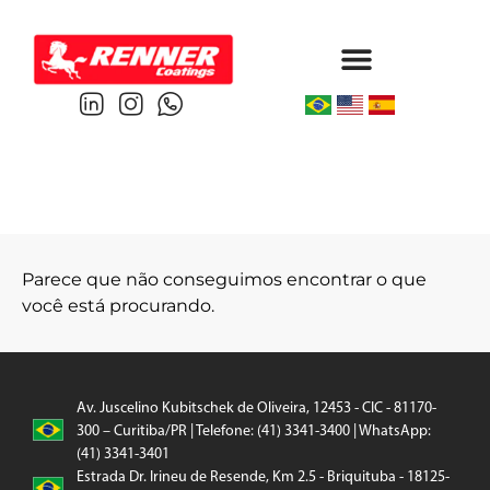
Protective & Marine
Performance & Powder
Parece que não conseguimos encontrar o que
você está procurando.
Av. Juscelino Kubitschek de Oliveira, 12453 - CIC - 81170-
300 – Curitiba/PR | Telefone: (41) 3341-3400 | WhatsApp:
(41) 3341-3401
Estrada Dr. Irineu de Resende, Km 2.5 - Briquituba - 18125-