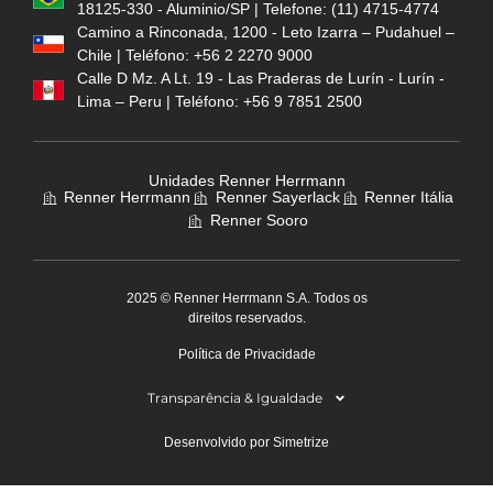
18125-330 - Aluminio/SP | Telefone: (11) 4715-4774
Camino a Rinconada, 1200 - Leto Izarra – Pudahuel –
Chile | Teléfono: +56 2 2270 9000
Calle D Mz. A Lt. 19 - Las Praderas de Lurín - Lurín -
Lima – Peru | Teléfono: +56 9 7851 2500
Unidades Renner Herrmann
Renner Herrmann
Renner Sayerlack
Renner Itália
Renner Sooro
2025 © Renner Herrmann S.A. Todos os
direitos reservados.
Política de Privacidade
Transparência & Igualdade
Desenvolvido por Simetrize