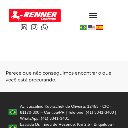
Protective & Marine
Performance & Powder
Parece que não conseguimos encontrar o que
você está procurando.
Av. Juscelino Kubitschek de Oliveira, 12453 - CIC -
81170-300 – Curitiba/PR | Telefone: (41) 3341-3400 |
WhatsApp: (41) 3341-3401
Estrada Dr. Irineu de Resende, Km 2.5 - Briquituba -