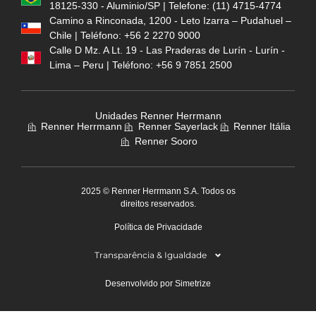
18125-330 - Aluminio/SP | Telefone: (11) 4715-4774
Camino a Rinconada, 1200 - Leto Izarra – Pudahuel –
Chile | Teléfono: +56 2 2270 9000
Calle D Mz. A Lt. 19 - Las Praderas de Lurín - Lurín -
Lima – Peru | Teléfono: +56 9 7851 2500
Unidades Renner Herrmann
Renner Herrmann
Renner Sayerlack
Renner Itália
Renner Sooro
2025 © Renner Herrmann S.A. Todos os
direitos reservados.
Política de Privacidade
Transparência & Igualdade
Desenvolvido por Simetrize