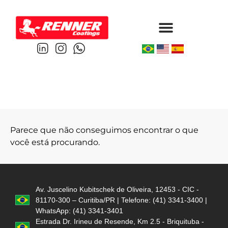
Protective & Marine
Performance & Powder
Parece que não conseguimos encontrar o que
você está procurando.
Av. Juscelino Kubitschek de Oliveira, 12453 - CIC -
81170-300 – Curitiba/PR | Telefone: (41) 3341-3400 |
WhatsApp: (41) 3341-3401
Estrada Dr. Irineu de Resende, Km 2.5 - Briquituba -