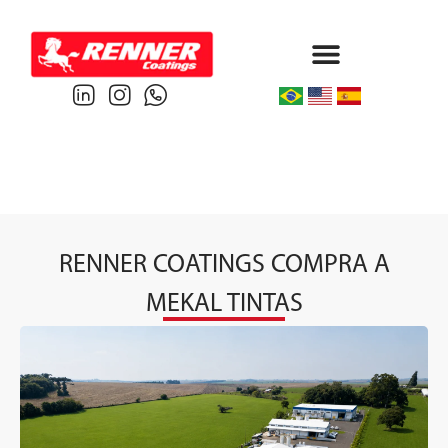
Protective & Marine
Performance & Powder
RENNER COATINGS COMPRA A
MEKAL TINTAS