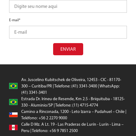
E-mail*
ENVIAR
Av. Juscelino Kubitschek de Oliveira, 12453 - CIC - 81170-
300 – Curitiba/PR | Telefone: (41) 3341-3400 | WhatsApp:
(41) 3341-3401
Estrada Dr. Irineu de Resende, Km 2.5 - Briquituba - 18125-
330 - Aluminio/SP | Telefone: (11) 4715-4774
Camino a Rinconada, 1200 - Leto Izarra – Pudahuel – Chile |
Teléfono: +56 2 2270 9000
Calle D Mz. A Lt. 19 - Las Praderas de Lurín - Lurín - Lima –
Peru | Teléfono: +56 9 7851 2500