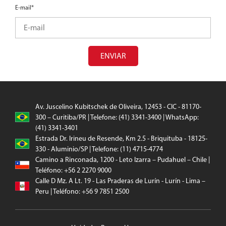
E-mail*
ENVIAR
Av. Juscelino Kubitschek de Oliveira, 12453 - CIC - 81170-
300 – Curitiba/PR | Telefone: (41) 3341-3400 | WhatsApp:
(41) 3341-3401
Estrada Dr. Irineu de Resende, Km 2.5 - Briquituba - 18125-
330 - Aluminio/SP | Telefone: (11) 4715-4774
Camino a Rinconada, 1200 - Leto Izarra – Pudahuel – Chile |
Teléfono: +56 2 2270 9000
Calle D Mz. A Lt. 19 - Las Praderas de Lurín - Lurín - Lima –
Peru | Teléfono: +56 9 7851 2500