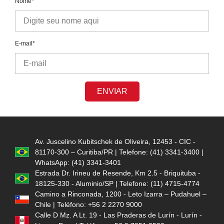
Nome*
E-mail*
ENVIAR
Av. Juscelino Kubitschek de Oliveira, 12453 - CIC -
81170-300 – Curitiba/PR | Telefone: (41) 3341-3400 |
WhatsApp: (41) 3341-3401
Estrada Dr. Irineu de Resende, Km 2.5 - Briquituba -
18125-330 - Aluminio/SP | Telefone: (11) 4715-4774
Camino a Rinconada, 1200 - Leto Izarra – Pudahuel –
Chile | Teléfono: +56 2 2270 9000
Calle D Mz. A Lt. 19 - Las Praderas de Lurín - Lurín -