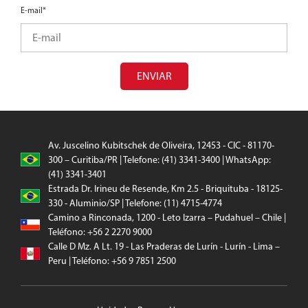
E-mail*
ENVIAR
Av. Juscelino Kubitschek de Oliveira, 12453 - CIC - 81170-
300 – Curitiba/PR | Telefone: (41) 3341-3400 | WhatsApp:
(41) 3341-3401
Estrada Dr. Irineu de Resende, Km 2.5 - Briquituba - 18125-
330 - Aluminio/SP | Telefone: (11) 4715-4774
Camino a Rinconada, 1200 - Leto Izarra – Pudahuel – Chile |
Teléfono: +56 2 2270 9000
Calle D Mz. A Lt. 19 - Las Praderas de Lurín - Lurín - Lima –
Peru | Teléfono: +56 9 7851 2500