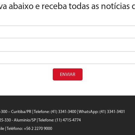
va abaixo e receba todas as notícias
ENVIAR
0-300 – Curitiba/PR | Telefone: (41) 3341-3400 | WhatsApp: (41) 3341-3401
25-330 - Aluminio/SP | Telefone: (11) 4715-4774
le | Teléfono: +56 2 2270 9000