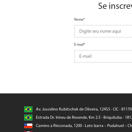
Se inscre
Nome*
E-mail*
Av. Juscelino Kubitschek de Oliveira, 12453 - CIC - 8117
Estrada Dr. Irineu de Resende, Km 2.5 - Briquituba - 181
Camino a Rinconada, 1200 - Leto Izarra – Pudahuel – Chi