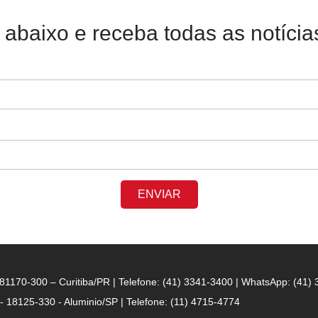
 abaixo e receba todas as notíci
ENVIAR
- 81170-300 – Curitiba/PR | Telefone: (41) 3341-3400 | WhatsApp: (41)
 - 18125-330 - Aluminio/SP | Telefone: (11) 4715-4774