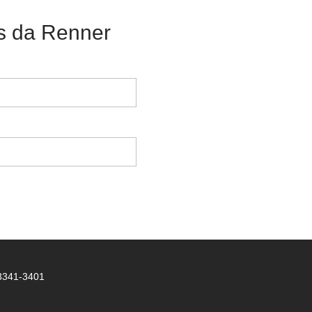
as da Renner
 3341-3401