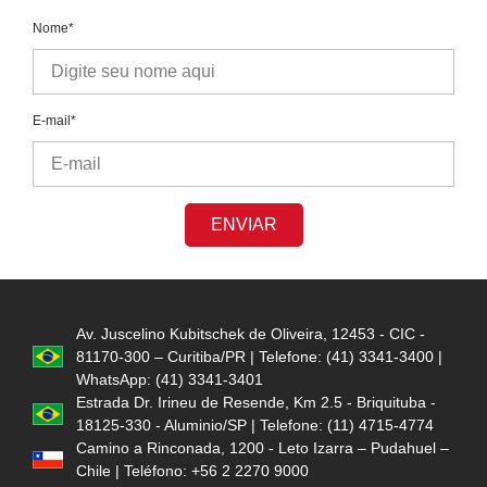
Nome*
E-mail*
ENVIAR
Av. Juscelino Kubitschek de Oliveira, 12453 - CIC -
81170-300 – Curitiba/PR | Telefone: (41) 3341-3400 |
WhatsApp: (41) 3341-3401
Estrada Dr. Irineu de Resende, Km 2.5 - Briquituba -
18125-330 - Aluminio/SP | Telefone: (11) 4715-4774
Camino a Rinconada, 1200 - Leto Izarra – Pudahuel –
Chile | Teléfono: +56 2 2270 9000