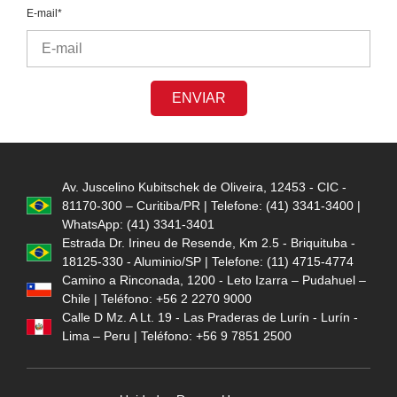
E-mail*
ENVIAR
Av. Juscelino Kubitschek de Oliveira, 12453 - CIC -
81170-300 – Curitiba/PR | Telefone: (41) 3341-3400 |
WhatsApp: (41) 3341-3401
Estrada Dr. Irineu de Resende, Km 2.5 - Briquituba -
18125-330 - Aluminio/SP | Telefone: (11) 4715-4774
Camino a Rinconada, 1200 - Leto Izarra – Pudahuel –
Chile | Teléfono: +56 2 2270 9000
Calle D Mz. A Lt. 19 - Las Praderas de Lurín - Lurín -
Lima – Peru | Teléfono: +56 9 7851 2500