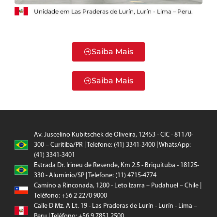
Unidade em Las Praderas de Lurín, Lurín - Lima – Peru.
Saiba Mais
Saiba Mais
Av. Juscelino Kubitschek de Oliveira, 12453 - CIC - 81170-
300 – Curitiba/PR | Telefone: (41) 3341-3400 | WhatsApp:
(41) 3341-3401
Estrada Dr. Irineu de Resende, Km 2.5 - Briquituba - 18125-
330 - Aluminio/SP | Telefone: (11) 4715-4774
Camino a Rinconada, 1200 - Leto Izarra – Pudahuel – Chile |
Teléfono: +56 2 2270 9000
Calle D Mz. A Lt. 19 - Las Praderas de Lurín - Lurín - Lima –
Peru | Teléfono: +56 9 7851 2500