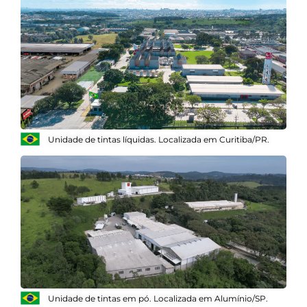
Unidade de tintas líquidas. Localizada em Curitiba/PR.
Unidade de tintas em pó. Localizada em Alumínio/SP.