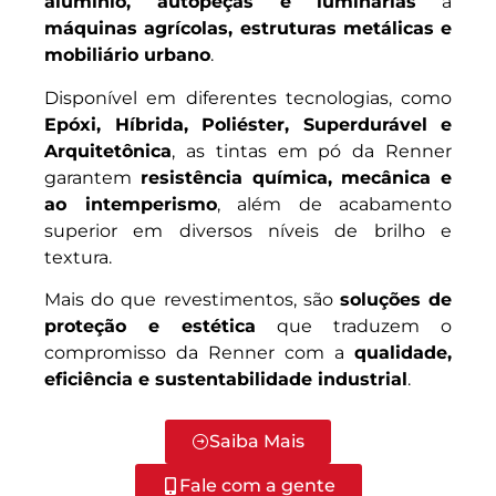
alumínio, autopeças e luminárias
a
máquinas agrícolas, estruturas metálicas e
mobiliário urbano
.
Disponível em diferentes tecnologias, como
Epóxi, Híbrida, Poliéster, Superdurável e
Arquitetônica
, as tintas em pó da Renner
garantem
resistência química, mecânica e
ao intemperismo
, além de acabamento
superior em diversos níveis de brilho e
textura.
Mais do que revestimentos, são
soluções de
proteção e estética
que traduzem o
compromisso da Renner com a
qualidade,
eficiência e sustentabilidade industrial
.
Saiba Mais
Fale com a gente