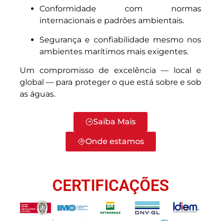
Conformidade com normas
internacionais e padrões ambientais.
Segurança e confiabilidade mesmo nos
ambientes marítimos mais exigentes.
Um compromisso de excelência — local e
global — para proteger o que está sobre e sob
as águas.
Saiba Mais
Onde estamos
CERTIFICAÇÕES