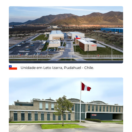
Unidade em Leto Izarra, Pudahuel - Chile.