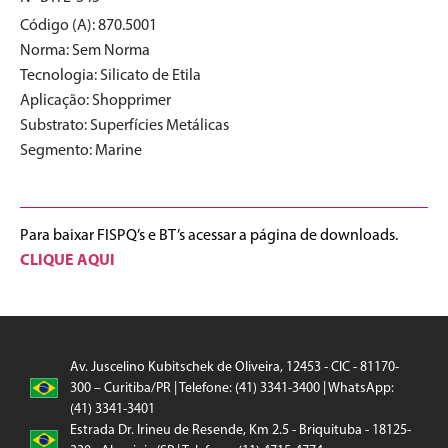
Código (A): 870.5001
Norma:
Sem Norma
Tecnologia:
Silicato de Etila
Aplicação:
Shopprimer
Substrato:
Superfícies Metálicas
Segmento:
Marine
Para baixar FISPQ’s e BT’s acessar a página de downloads.
CLIQUE AQUI
Av. Juscelino Kubitschek de Oliveira, 12453 - CIC - 81170-
300 – Curitiba/PR | Telefone: (41) 3341-3400 | WhatsApp:
(41) 3341-3401
Estrada Dr. Irineu de Resende, Km 2.5 - Briquituba - 18125-