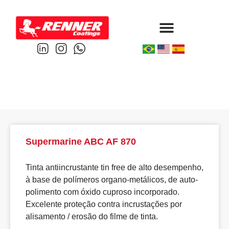
Protective & Marine
Performance & Powder
Supermarine ABC AF 870
Tinta antiincrustante tin free de alto desempenho,
à base de polímeros organo-metálicos, de auto-
polimento com óxido cuproso incorporado.
Excelente proteção contra incrustações por
alisamento / erosão do filme de tinta.