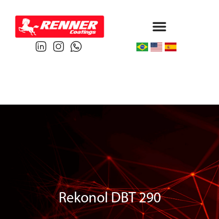
Protective & Marine
Performance & Powder
Rekonol DBT 290