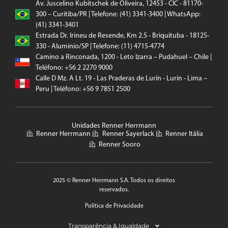
Av. Juscelino Kubitschek de Oliveira, 12453 - CIC - 81170-
300 – Curitiba/PR | Telefone: (41) 3341-3400 | WhatsApp:
(41) 3341-3401
Estrada Dr. Irineu de Resende, Km 2.5 - Briquituba - 18125-
330 - Aluminio/SP | Telefone: (11) 4715-4774
Camino a Rinconada, 1200 - Leto Izarra – Pudahuel – Chile |
Teléfono: +56 2 2270 9000
Calle D Mz. A Lt. 19 - Las Praderas de Lurín - Lurín - Lima –
Peru | Teléfono: +56 9 7851 2500
Unidades Renner Herrmann
Renner Herrmann
Renner Sayerlack
Renner Itália
Renner Sooro
2025 © Renner Herrmann S.A. Todos os direitos
reservados.
Política de Privacidade
Transparência & Igualdade