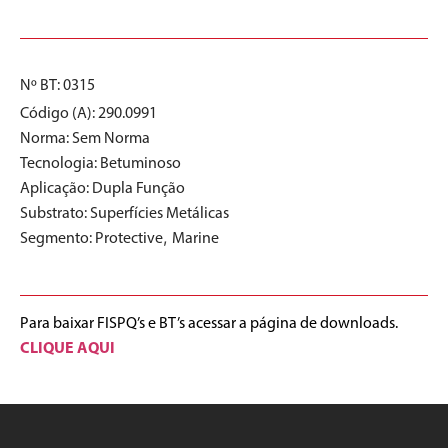
Nº BT: 0315
Código (A): 290.0991
Norma:
Sem Norma
Tecnologia:
Betuminoso
Aplicação:
Dupla Função
Substrato:
Superfícies Metálicas
,
Segmento:
Protective
Marine
Para baixar FISPQ’s e BT’s acessar a página de downloads.
CLIQUE AQUI