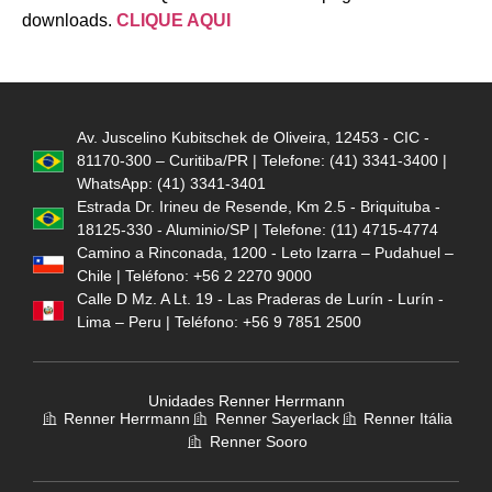
downloads.
CLIQUE AQUI
Av. Juscelino Kubitschek de Oliveira, 12453 - CIC -
81170-300 – Curitiba/PR | Telefone: (41) 3341-3400 |
WhatsApp: (41) 3341-3401
Estrada Dr. Irineu de Resende, Km 2.5 - Briquituba -
18125-330 - Aluminio/SP | Telefone: (11) 4715-4774
Camino a Rinconada, 1200 - Leto Izarra – Pudahuel –
Chile | Teléfono: +56 2 2270 9000
Calle D Mz. A Lt. 19 - Las Praderas de Lurín - Lurín -
Lima – Peru | Teléfono: +56 9 7851 2500
Unidades Renner Herrmann
Renner Herrmann
Renner Sayerlack
Renner Itália
Renner Sooro