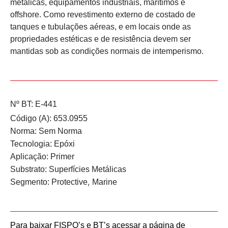
metálicas, equipamentos industriais, marítimos e
offshore. Como revestimento externo de costado de
tanques e tubulações aéreas, e em locais onde as
propriedades estéticas e de resistência devem ser
mantidas sob as condições normais de intemperismo.
Nº BT: E-441
Código (A): 653.0955
Norma:
Sem Norma
Tecnologia:
Epóxi
Aplicação:
Primer
Substrato:
Superfícies Metálicas
,
Segmento:
Protective
Marine
Para baixar FISPQ’s e BT’s acessar a página de