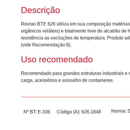
Descrição
Revran BTE 626 utiliza em sua composição matérias 
orgânicos voláteis) e totalmente livre de alcatrão de
resistência as oscilações de temperatura. Produto a
(vide Recomendação 8).
Uso recomendado
Recomendado para grandes estruturas industriais e m
carga, acessórios e assoalho de containeres.
Norma:
Nº BT: E-336
Código (A): 626.1848