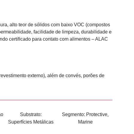
ura, alto teor de sólidos com baixo VOC (compostos
mpermeabilidade, facilidade de limpeza, durabilidade e
indo certificado para contato com alimentos – ALAC
(revestimento externo), além de convés, porões de
,
ão
Substrato:
Segmento:
Protective
Superfícies Metálicas
Marine