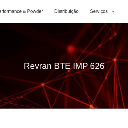
erformance & Powder
Distribuição
Serviços
Revran BTE IMP 626