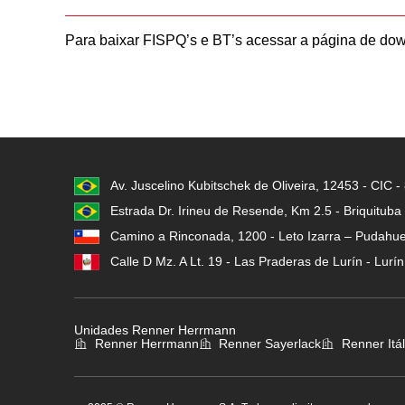
Para baixar FISPQ’s e BT’s acessar a página de do
Av. Juscelino Kubitschek de Oliveira, 12453 - CIC 
Estrada Dr. Irineu de Resende, Km 2.5 - Briquituba
Camino a Rinconada, 1200 - Leto Izarra – Pudahuel
Calle D Mz. A Lt. 19 - Las Praderas de Lurín - Lurí
Unidades Renner Herrmann
Renner Herrmann
Renner Sayerlack
Renner Itál