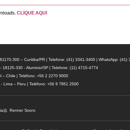
wnloads.
CLIQUE AQUI
- 81170-300 – Curitiba/PR | Telefone: (41) 3341-3400 | WhatsApp: (41)
 - 18125-330 - Aluminio/SP | Telefone: (11) 4715-4774
 – Chile | Teléfono: +56 2 2270 9000
n - Lima – Peru | Teléfono: +56 9 7851 2500
ia
Renner Sooro