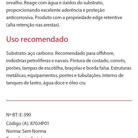
orvalho. Reage com água e óxidos do substrato,
proporcionando excelente aderência e proteção
anticorrosiva. Produto com a propriedade edge retentive
(alta retenção nas arestas).
Uso recomendado
Substrato: aço carbono. Recomendado para offshore,
indústrias petrolíferas e navais. Pintura de costado, convés,
porões, tampas de escotilha, braçolas e borda falsa. Estruturas
metálicas, equipamentos, pontes e tubulações. Interno de
tanques de lastro, água doce e óleo cru
Nº BT: E-390
Código (A): 870.HP01
Norma:
Sem Norma