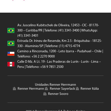
Av. Juscelino Kubitschek de Oliveira, 12453 - CIC - 81170-
300 – Curitiba/PR | Telefone: (41) 3341-3400 | WhatsApp:
(41) 3341-3401
Estrada Dr. Irineu de Resende, Km 2.5 - Briquituba - 18125-
330 - Aluminio/SP | Telefone: (11) 4715-4774
Camino a Rinconada, 1200 - Leto Izarra – Pudahuel – Chile |
Teléfono: +56 2 2270 9000
Calle D Mz. A Lt. 19 - Las Praderas de Lurín - Lurín - Lima –
Peru | Teléfono: +56 9 7851 2500
Unidades Renner Herrmann
Renner Herrmann
Renner Sayerlack
Renner Itália
Renner Sooro