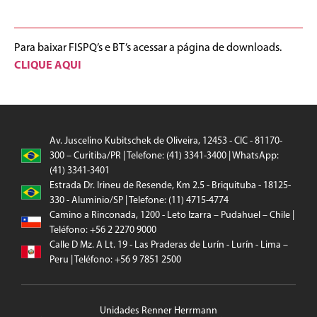
Para baixar FISPQ’s e BT’s acessar a página de downloads.
CLIQUE AQUI
Av. Juscelino Kubitschek de Oliveira, 12453 - CIC - 81170-
300 – Curitiba/PR | Telefone: (41) 3341-3400 | WhatsApp:
(41) 3341-3401
Estrada Dr. Irineu de Resende, Km 2.5 - Briquituba - 18125-
330 - Aluminio/SP | Telefone: (11) 4715-4774
Camino a Rinconada, 1200 - Leto Izarra – Pudahuel – Chile |
Teléfono: +56 2 2270 9000
Calle D Mz. A Lt. 19 - Las Praderas de Lurín - Lurín - Lima –
Peru | Teléfono: +56 9 7851 2500
Unidades Renner Herrmann