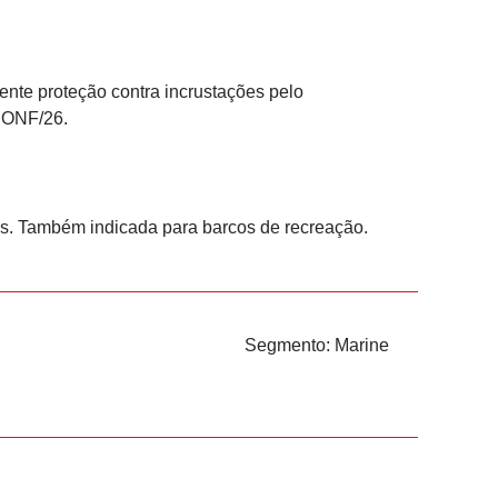
nte proteção contra incrustações pelo
/CONF/26.
as. Também indicada para barcos de recreação.
Segmento:
Marine