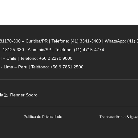
- 81170-300 – Curitiba/PR | Telefone: (41) 3341-3400 | WhatsApp: (41)
 - 18125-330 - Aluminio/SP | Telefone: (11) 4715-4774
 – Chile | Teléfono: +56 2 2270 9000
n - Lima – Peru | Teléfono: +56 9 7851 2500
ia
Renner Sooro
Transparência & Igu
Política de Privacidade