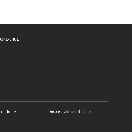
 3341-3401
aldade
Desenvolvido por Simetrize