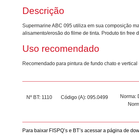
Descrição
Supermarine ABC 095 utiliza em sua composição maté
alisamento/erosão do filme de tinta. Produto tin fr
Uso recomendado
Recomendado para pintura de fundo chato e vertical
Norma:
Nº BT: 1110
Código (A): 095.0499
Nor
Para baixar FISPQ’s e BT’s acessar a página de do