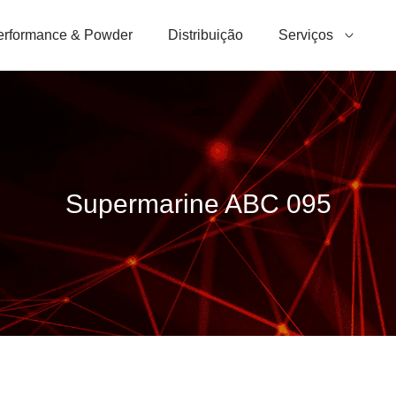
erformance & Powder
Distribuição
Serviços
Supermarine ABC 095